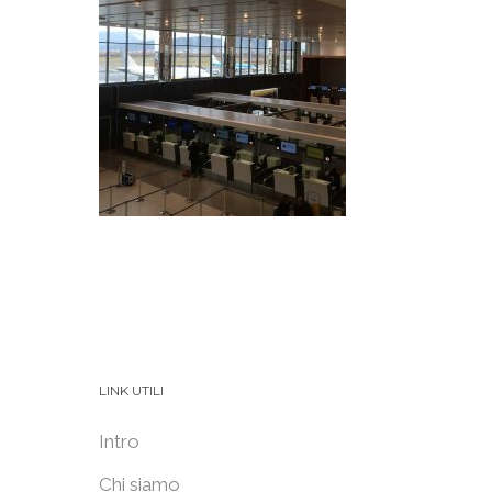
LINK UTILI
Intro
Chi siamo