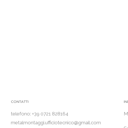
CONTATTI
IN
telefono: +39 0721 828164
M
metalmontaggi.ufficiotecnico@gmail.com