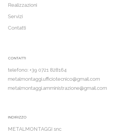
Realizzazioni
Servizi
Contatti
CONTATTI
telefono: +39 0721 828164
metalmontaggi.ufficiotecnico@gmail.com
metalmontaggi.amministrazione@gmail.com
INDIRIZZO
METALMONTAGGI snc