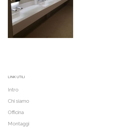
LINK UTILI
Intro
Chi siamo
Officina
Montaggi