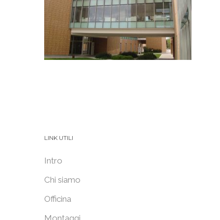
LINK UTILI
Intro
Chi siamo
Officina
Montaggi