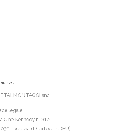
DIRIZZO
ETALMONTAGGI snc
ede legale:
ia C.ne Kennedy n° 81/6
1030 Lucrezia di Cartoceto (PU)